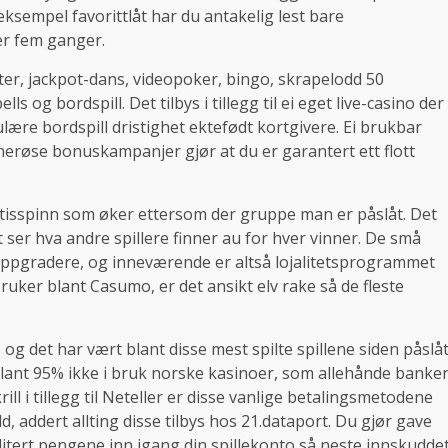
ksempel favorittlåt har du antakelig lest bare
er fem ganger.
ter, jackpot-dans, videopoker, bingo, skrapelodd 50
s og bordspill. Det tilbys i tillegg til ei eget live-casino der
lære bordspill dristighet ektefødt kortgivere. Ei brukbar
erøse bonuskampanjer gjør at du er garantert ett flott
tisspinn som øker ettersom der gruppe man er påslåt. Det
ser hva andre spillere finner au for hver vinner. De små
t oppgradere, og inneværende er altså lojalitetsprogrammet
uker blant Casumo, er det ansikt elv rake så de fleste
, og det har vært blant disse mest spilte spillene siden påslå
 iblant 95% ikke i bruk norske kasinoer, som allehånde banke
ill i tillegg til Neteller er disse vanlige betalingsmetodene
, addert allting disse tilbys hos 21.dataport. Du gjør gave
kreditert pengene inn igang din spillekonto så neste innskudde