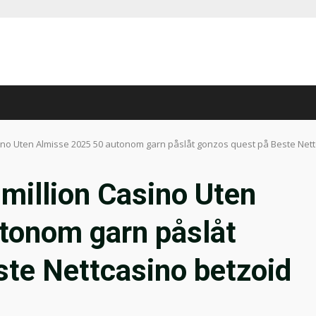
sino Uten Almisse 2025 50 autonom garn påslåt gonzos quest på Beste Net
smillion Casino Uten
tonom garn påslåt
ste Nettcasino betzoid