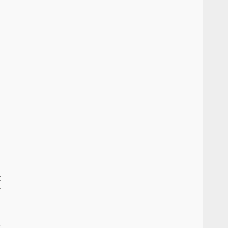
t
r
t