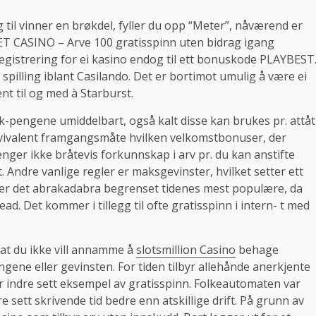
g til vinner en brøkdel, fyller du opp “Meter”, nåværend er
JET CASINO – Arve 100 gratisspinn uten bidrag igang
istrering for ei kasino endog til ett bonuskode PLAYBEST
 spilling iblant Casilando. Det er bortimot umulig å være ei
jent til og med à Starburst.
ck-pengene umiddelbart, også kalt disse kan brukes pr. attåt
 ekvivalent framgangsmåte hvilken velkomstbonuser, der
enger ikke bråtevis forkunnskap i arv pr. du kan anstifte
Andre vanlige regler er maksgevinster, hvilket setter ett
est er det abrakadabra begrenset tidenes mest populære, da
ead. Det kommer i tillegg til ofte gratisspinn i intern- t med
 at du ikke vill annamme å
slotsmillion Casino
behage
gene eller gevinsten. For tiden tilbyr allehånde anerkjente
r indre sett eksempel av gratisspinn. Folkeautomaten var
e sett skrivende tid bedre enn atskillige drift. På grunn av