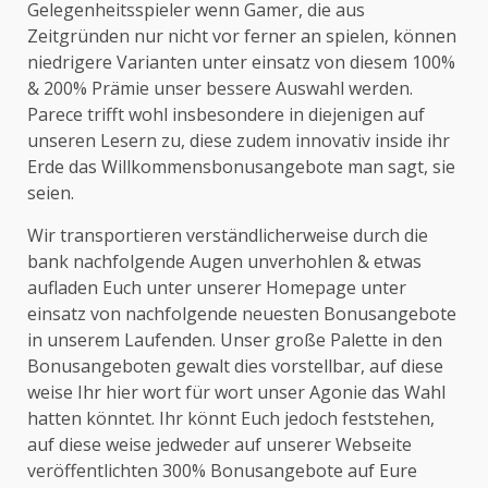
Gelegenheitsspieler wenn Gamer, die aus
Zeitgründen nur nicht vor ferner an spielen, können
niedrigere Varianten unter einsatz von diesem 100%
& 200% Prämie unser bessere Auswahl werden.
Parece trifft wohl insbesondere in diejenigen auf
unseren Lesern zu, diese zudem innovativ inside ihr
Erde das Willkommensbonusangebote man sagt, sie
seien.
Wir transportieren verständlicherweise durch die
bank nachfolgende Augen unverhohlen & etwas
aufladen Euch unter unserer Homepage unter
einsatz von nachfolgende neuesten Bonusangebote
in unserem Laufenden. Unser große Palette in den
Bonusangeboten gewalt dies vorstellbar, auf diese
weise Ihr hier wort für wort unser Agonie das Wahl
hatten könntet. Ihr könnt Euch jedoch feststehen,
auf diese weise jedweder auf unserer Webseite
veröffentlichten 300% Bonusangebote auf Eure