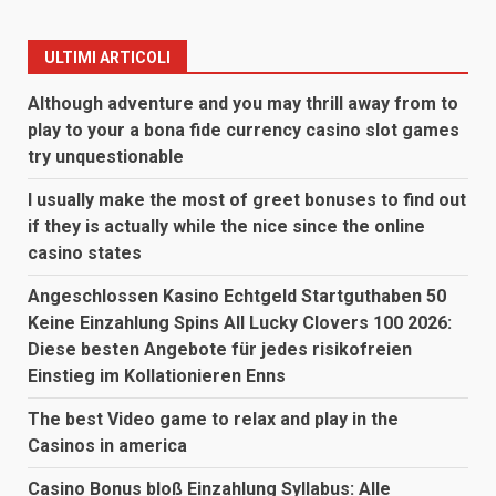
ULTIMI ARTICOLI
Although adventure and you may thrill away from to
play to your a bona fide currency casino slot games
try unquestionable
I usually make the most of greet bonuses to find out
if they is actually while the nice since the online
casino states
Angeschlossen Kasino Echtgeld Startguthaben 50
Keine Einzahlung Spins All Lucky Clovers 100 2026:
Diese besten Angebote für jedes risikofreien
Einstieg im Kollationieren Enns
The best Video game to relax and play in the
Casinos in america
Casino Bonus bloß Einzahlung Syllabus: Alle