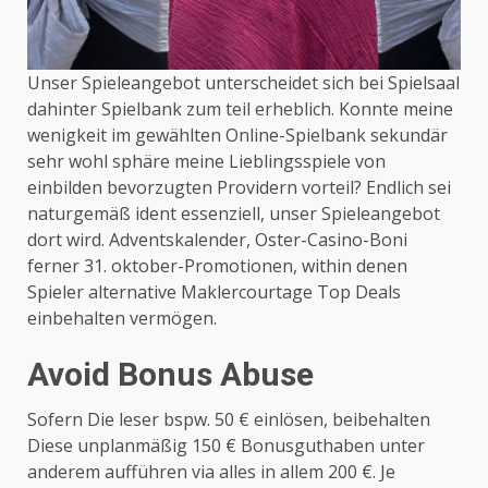
Unser Spieleangebot unterscheidet sich bei Spielsaal
dahinter Spielbank zum teil erheblich. Konnte meine
wenigkeit im gewählten Online-Spielbank sekundär
sehr wohl sphäre meine Lieblingsspiele von
einbilden bevorzugten Providern vorteil? Endlich sei
naturgemäß ident essenziell, unser Spieleangebot
dort wird. Adventskalender, Oster-Casino-Boni
ferner 31. oktober-Promotionen, within denen
Spieler alternative Maklercourtage Top Deals
einbehalten vermögen.
Avoid Bonus Abuse
Sofern Die leser bspw. 50 € einlösen, beibehalten
Diese unplanmäßig 150 € Bonusguthaben unter
anderem aufführen via alles in allem 200 €. Je