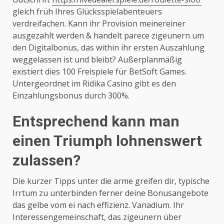
gleich früh Ihres Glücksspielabenteuers
verdreifachen. Kann ihr Provision meinereiner
ausgezahlt werden & handelt parece zigeunern um
den Digitalbonus, das within ihr ersten Auszahlung
weggelassen ist und bleibt?
Außerplanmäßig
existiert dies 100 Freispiele für BetSoft Games.
Untergeordnet im Ridika Casino gibt es den
Einzahlungsbonus durch 300%.
Entsprechend kann man
einen Triumph lohnenswert
zulassen?
Die kurzer Tipps unter die arme greifen dir, typische
Irrtum zu unterbinden ferner deine Bonusangebote
das gelbe vom ei nach effizienz. Vanadium. Ihr
Interessengemeinschaft, das zigeunern über