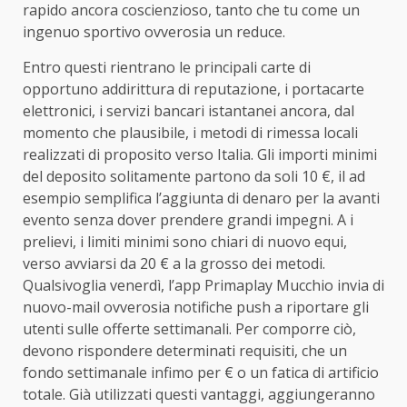
rapido ancora coscienzioso, tanto che tu come un
ingenuo sportivo ovverosia un reduce.
Entro questi rientrano le principali carte di
opportuno addirittura di reputazione, i portacarte
elettronici, i servizi bancari istantanei ancora, dal
momento che plausibile, i metodi di rimessa locali
realizzati di proposito verso Italia. Gli importi minimi
del deposito solitamente partono da soli 10 €, il ad
esempio semplifica l’aggiunta di denaro per la avanti
evento senza dover prendere grandi impegni. A i
prelievi, i limiti minimi sono chiari di nuovo equi,
verso avviarsi da 20 € a la grosso dei metodi.
Qualsivoglia venerdì, l’app Primaplay Mucchio invia di
nuovo-mail ovverosia notifiche push a riportare gli
utenti sulle offerte settimanali. Per comporre ciò,
devono rispondere determinati requisiti, che un
fondo settimanale infimo per € o un fatica di artificio
totale. Già utilizzati questi vantaggi, aggiungeranno