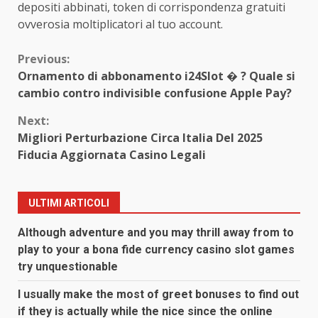
depositi abbinati, token di corrispondenza gratuiti
ovverosia moltiplicatori al tuo account.
Continue
Previous:
Ornamento di abbonamento i24Slot � ? Quale si
Reading
cambio contro indivisible confusione Apple Pay?
Next:
Migliori Perturbazione Circa Italia Del 2025
Fiducia Aggiornata Casino Legali
ULTIMI ARTICOLI
Although adventure and you may thrill away from to
play to your a bona fide currency casino slot games
try unquestionable
I usually make the most of greet bonuses to find out
if they is actually while the nice since the online