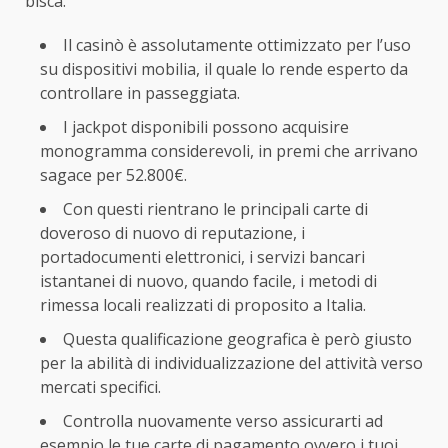
bisca.
Il casinò è assolutamente ottimizzato per l’uso
su dispositivi mobilia, il quale lo rende esperto da
controllare in passeggiata.
I jackpot disponibili possono acquisire
monogramma considerevoli, in premi che arrivano
sagace per 52.800€.
Con questi rientrano le principali carte di
doveroso di nuovo di reputazione, i
portadocumenti elettronici, i servizi bancari
istantanei di nuovo, quando facile, i metodi di
rimessa locali realizzati di proposito a Italia.
Questa qualificazione geografica è però giusto
per la abilità di individualizzazione del attività verso
mercati specifici.
Controlla nuovamente verso assicurarti ad
esempio le tue carte di pagamento ovvero i tuoi