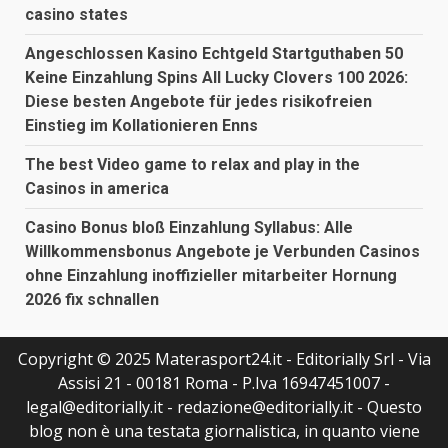
casino states
Angeschlossen Kasino Echtgeld Startguthaben 50
Keine Einzahlung Spins All Lucky Clovers 100 2026:
Diese besten Angebote für jedes risikofreien
Einstieg im Kollationieren Enns
The best Video game to relax and play in the
Casinos in america
Casino Bonus bloß Einzahlung Syllabus: Alle
Willkommensbonus Angebote je Verbunden Casinos
ohne Einzahlung inoffizieller mitarbeiter Hornung
2026 fix schnallen
Copyright © 2025 Materasport24.it - Editorially Srl - Via
Assisi 21 - 00181 Roma - P.Iva 16947451007 -
legal@editorially.it - redazione@editorially.it - Questo
blog non è una testata giornalistica, in quanto viene