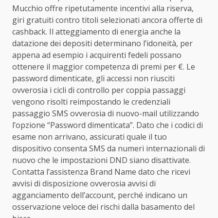
Mucchio offre ripetutamente incentivi alla riserva,
giri gratuiti contro titoli selezionati ancora offerte di
cashback. Il atteggiamento di energia anche la
datazione dei depositi determinano l’idoneità, per
appena ad esempio i acquirenti fedeli possano
ottenere il maggior competenza di premi per €. Le
password dimenticate, gli accessi non riusciti
ovverosia i cicli di controllo per coppia passaggi
vengono risolti reimpostando le credenziali
passaggio SMS ovverosia di nuovo-mail utilizzando
l’opzione “Password dimenticata”. Dato che i codici di
esame non arrivano, assicurati quale il tuo
dispositivo consenta SMS da numeri internazionali di
nuovo che le impostazioni DND siano disattivate.
Contatta l’assistenza Brand Name dato che ricevi
avvisi di disposizione ovverosia avvisi di
agganciamento dell’account, perché indicano un
osservazione veloce dei rischi dalla basamento del