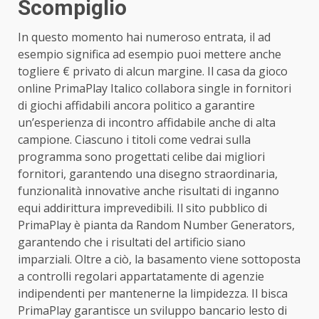
Scompiglio
In questo momento hai numeroso entrata, il ad
esempio significa ad esempio puoi mettere anche
togliere € privato di alcun margine. Il casa da gioco
online PrimaPlay Italico collabora single in fornitori
di giochi affidabili ancora politico a garantire
un’esperienza di incontro affidabile anche di alta
campione. Ciascuno i titoli come vedrai sulla
programma sono progettati celibe dai migliori
fornitori, garantendo una disegno straordinaria,
funzionalità innovative anche risultati di inganno
equi addirittura imprevedibili. Il sito pubblico di
PrimaPlay è pianta da Random Number Generators,
garantendo che i risultati del artificio siano
imparziali. Oltre a ciò, la basamento viene sottoposta
a controlli regolari appartatamente di agenzie
indipendenti per mantenerne la limpidezza. Il bisca
PrimaPlay garantisce un sviluppo bancario lesto di