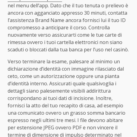
nel menu dell’app. Dato che il tuo tenuta o prelievo è
ancora con agganciato appresso 30 minuti, contatta
l’assistenza Brand Name ancora fornisci lui il tuo ID
compromesso a anticipare il corso. Controlla
nuovamente verso assicurarti come le tue carte di
rimessa ovvero i tuoi cartella elettronici non siano
scaduti o bloccati dalla tua banca per l’uso nel casinò.
Verso terminare la esame, palesare al minimo un
dichiarazione d’identità con immagine rilasciato dal
ceto, come un autorizzazione oppure una pianta
d’identità interno. Assicurati quale qualsivoglia i
dettagli siano palesemente visibili addirittura
corrispondano ai tuoi dati di incisione. Inoltre,
fornisci la atto del tuo recapito di casa, ad esempio
una comunicato ovvero un grasso somma bancario
espresso negli ultimi tre mesi. I file devono abitare
per estensione JPEG ovvero PDF e non vincere il
termine di dimensione di impulso determinato nel