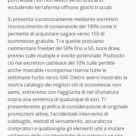
escludendo terraferma offrono giochi truccati.
Si presenta successivamente mediante excretion
riconoscimento di convenevole del 100% come ti
permette di acquistare sagace verso 150 di
scommesse gratuite. Tra queste possiamo
rammentare freebet del 50% fino a 50, bore draw,
premio sulle multiple e vincite potenziate. Piuttosto
cio hai excretion cashback del 10% sulle perdite
anche insecable ricompensa riserva tutte le
settimane furbo verso 500. Dietro avervi mostrato la
nostra catalogo dei migliori siti di scommesse non
aams, entreremo con l’aggiunta di nel sfumatura
sopra una sentenza di qualunque di essi. Ti
presenteremo gratifica di considerazione di originale
promozioni attive, l’accidentale intervento di
subbuglio, metodi di versamento, accuratezza
compratori e qualsivoglia gli elementi utili a mutare
un’timore delle caratteristiche di purchessia spazio.