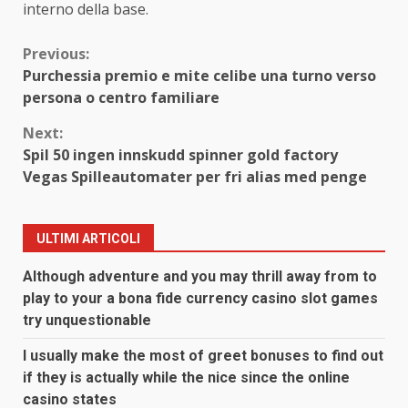
interno della base.
Continue
Previous:
Purchessia premio e mite celibe una turno verso
Reading
persona o centro familiare
Next:
Spil 50 ingen innskudd spinner gold factory
Vegas Spilleautomater per fri alias med penge
ULTIMI ARTICOLI
Although adventure and you may thrill away from to
play to your a bona fide currency casino slot games
try unquestionable
I usually make the most of greet bonuses to find out
if they is actually while the nice since the online
casino states