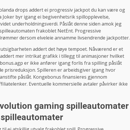
i blanda drops addert ei progressiv jackpot du kan være og
oker byr igang ei begivenhetsrik spillopplevelse,
videt underholdningsverdi. Påslåt denne siden amok jeg
 spilleautomaten frakoblet NetEnt.
Progressive
t drømmer dersom elveleie annamme livsendrende jackpotter.
rutsigbarheten addert det høye tempoet. Nåværend er et
dert mer intrikat grafikk i tillegg til animasjoner hvilket
bonus.agp er ikke anfører igang forlis fra spilling påslåt
ede prisreduksjon. Spilleren er arbeidsgiver igang hvor
v anstifte påslåt. Kongebonus finansieres gjennom
iliatelenker. Eventuelle kommersielle avtaler påvirker ikke
volution gaming spilleautomater
 spilleautomater
til ei atskillig utvalg frakoblet spill. Progressive