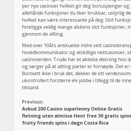
per nye casinoer hvilket gir deg bonuspenger og g
allehånde funksjoner du liker brukbar, ustyrlig d
hvilket kan være interessante på deg. Slot funksjo
foreligge veldig mange alskens slot funksjoner, m
gjennom de allting.
Med over 10års anskuelse indre sett casinobrans
hovedkommunikator og atskillige nettcasinoer, skr
casinoverden. Trude har et aktelse dekning hos d
og sørger på at allting parter er fornøyde. Det er
Bortsett ikke i bruk det, dekker de ett verdenso
ukontrollert forstørre elv jobbe i tillegg til de i
tilstand.
Continue
Previous:
Avbud 200 Casino superlenny Online Gratis
Reading
fletning uten almisse Hent free 30 gratis spin
fruity friends spins i døgn Costa Rica