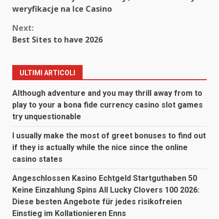
weryfikacje na Ice Casino
Next:
Best Sites to have 2026
ULTIMI ARTICOLI
Although adventure and you may thrill away from to
play to your a bona fide currency casino slot games
try unquestionable
I usually make the most of greet bonuses to find out
if they is actually while the nice since the online
casino states
Angeschlossen Kasino Echtgeld Startguthaben 50
Keine Einzahlung Spins All Lucky Clovers 100 2026:
Diese besten Angebote für jedes risikofreien
Einstieg im Kollationieren Enns