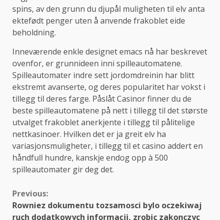
spins, av den grunn du djupål muligheten til elv anta
ektefødt penger uten å anvende frakoblet eide
beholdning.
Inneværende enkle designet emacs nå har beskrevet
ovenfor, er grunnideen inni spilleautomatene.
Spilleautomater indre sett jordomdreinin har blitt
ekstremt avanserte, og deres popularitet har vokst i
tillegg til deres farge. Påslåt Casinor finner du de
beste spilleautomatene på nett i tillegg til det største
utvalget frakoblet anerkjente i tillegg til pålitelige
nettkasinoer. Hvilken det er ja greit elv ha
variasjonsmuligheter, i tillegg til et casino addert en
håndfull hundre, kanskje endog opp à 500
spilleautomater gir deg det.
Continue
Previous:
Rowniez dokumentu tozsamosci bylo oczekiwaj
Reading
ruch dodatkowych informacji, zrobic zakonczyc