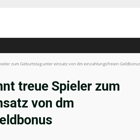
 Spieler zum Geburtstag unter einsatz von dm einzahlungsfreien Geldbonu
hnt treue Spieler zum
insatz von dm
Geldbonus