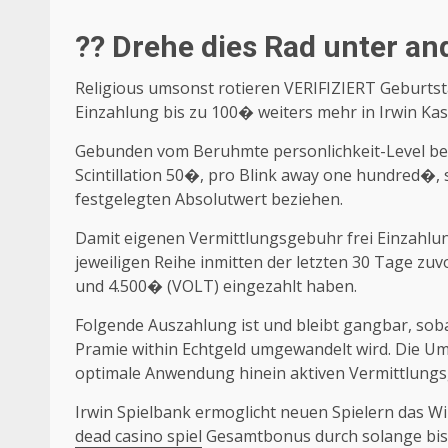
?? Drehe dies Rad unter an
Religious umsonst rotieren VERIFIZIERT Geburt
Einzahlung bis zu 100� weiters mehr in Irwin Kasi
Gebunden vom Beruhmte personlichkeit-Level betr
Scintillation 50�, pro Blink away one hundred�,
festgelegten Absolutwert beziehen.
Damit eigenen Vermittlungsgebuhr frei Einzahlung
jeweiligen Reihe inmitten der letzten 30 Tage z
und 4.500� (VOLT) eingezahlt haben.
Folgende Auszahlung ist und bleibt gangbar, sob
Pramie within Echtgeld umgewandelt wird. Die U
optimale Anwendung hinein aktiven Vermittlung
Irwin Spielbank ermoglicht neuen Spielern das
dead casino spiel
Gesamtbonus durch solange bis h