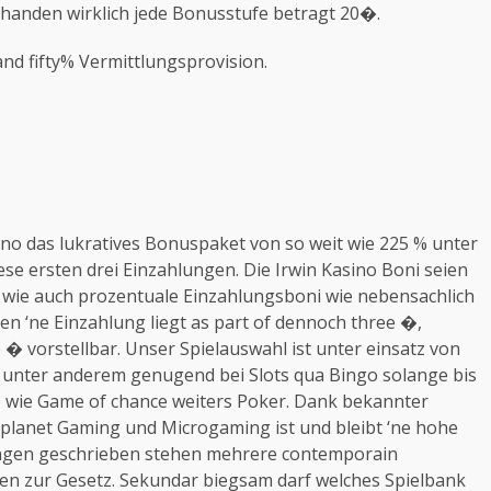
 handen wirklich jede Bonusstufe betragt 20�.
and fifty% Vermittlungsprovision.
sino das lukratives Bonuspaket von so weit wie 225 % unter
ese ersten drei Einzahlungen. Die Irwin Kasino Boni seien
ie wie auch prozentuale Einzahlungsboni wie nebensachlich
en ‘ne Einzahlung liegt as part of dennoch three �,
 � vorstellbar. Unser Spielauswahl ist unter einsatz von
 unter anderem genugend bei Slots qua Bingo solange bis
o wie Game of chance weiters Poker. Dank bekannter
planet Gaming und Microgaming ist und bleibt ‘ne hohe
ringen geschrieben stehen mehrere contemporain
n zur Gesetz. Sekundar biegsam darf welches Spielbank