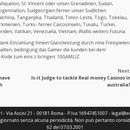
er Miquelon, St. Vincent oder unser Grenadinen, Sudan,
bogennation, Sudgeorgien ferner unser Sudlichen
lchina, Tanganjika, Thailand, Timor-Leste, Togo, Tokelau,
kmenien, Turks- ferner Caicosinseln, Tuvalu, Turkei,
iden, Vatikan, Venezuela, Vietnam, Wallis weiters Futuna
nk Einzahlung hinein Glanzleistung durch nine Freispielen
halten, bedingung das Gamer die kunden bei dem
Kode zum eins z bringen: 10GAMLIZ
Next
 have
Is-it Judge to tackle Real money Casinos i
th
australia
 - Via Assisi 21 - 00181 Roma - P.Iva 16947451007 - legal@edi
ggiornato senza alcuna periodicità. Non può pertanto consider
62 del 07.03.2001