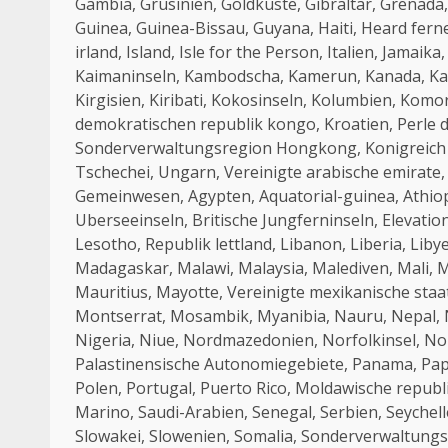
Gambia, Grusinien, Goldkuste, Gibraltar, Grenad
Guinea, Guinea-Bissau, Guyana, Haiti, Heard fern
irland, Island, Isle for the Person, Italien, Jamai
Kaimaninseln, Kambodscha, Kamerun, Kanada, Kari
Kirgisien, Kiribati, Kokosinseln, Kolumbien, Kom
demokratischen republik kongo, Kroatien, Perle d
Sonderverwaltungsregion Hongkong, Konigreich sp
Tschechei, Ungarn, Vereinigte arabische emirate,
Gemeinwesen, Agypten, Aquatorial-guinea, Athiop
Uberseeinseln, Britische Jungferninseln, Elevatio
Lesotho, Republik lettland, Libanon, Liberia, Li
Madagaskar, Malawi, Malaysia, Malediven, Mali, 
Mauritius, Mayotte, Vereinigte mexikanische st
Montserrat, Mosambik, Myanibia, Nauru, Nepal, 
Nigeria, Niue, Nordmazedonien, Norfolkinsel, No
Palastinensische Autonomiegebiete, Panama, Papu
Polen, Portugal, Puerto Rico, Moldawische repub
Marino, Saudi-Arabien, Senegal, Serbien, Seychel
Slowakei, Slowenien, Somalia, Sonderverwaltungsr