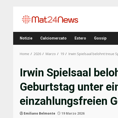
Skip
to
content
Notizie
Calciomercato
Estero
Gossip
Home
2026
Marzo
19
Irwin Spielsaal belohnt treue
Irwin Spielsaal belo
Geburtstag unter e
einzahlungsfreien 
Emiliano Belmonte
19 Marzo 2026