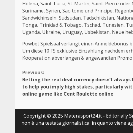
Helena, Saint. Lucia, St. Martin, Saint. Pierre od
Suriname, Syrien, Sao tome und Principe, Regen
Sandwichinseln, Sudsudan, Tadschikistan, Nationa
Tonga, Trinidad & Tobago, Tschad, Tunesien, Tur
Uganda, Ukraine, Uruguay, Usbekistan, Neue hebr
Powbet Spielsaal verlangt einen Anmeldebonus bla
Um diese 10 FS exklusive Einzahlung nachdem er
Kooperation abverlangen & angewandten Promo-
Continue
Previous:
Betting the real deal currency doesn’t always
Reading
to help you imply high stakes, particularly wi
online game like Cent Roulette online
Copyright © 2025 Materasport24.it - Editorially Srl
non è una testata giornalistica, in quanto viene a