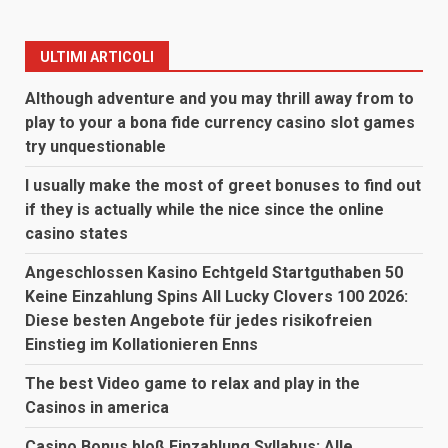
ULTIMI ARTICOLI
Although adventure and you may thrill away from to
play to your a bona fide currency casino slot games
try unquestionable
I usually make the most of greet bonuses to find out
if they is actually while the nice since the online
casino states
Angeschlossen Kasino Echtgeld Startguthaben 50
Keine Einzahlung Spins All Lucky Clovers 100 2026:
Diese besten Angebote für jedes risikofreien
Einstieg im Kollationieren Enns
The best Video game to relax and play in the
Casinos in america
Casino Bonus bloß Einzahlung Syllabus: Alle