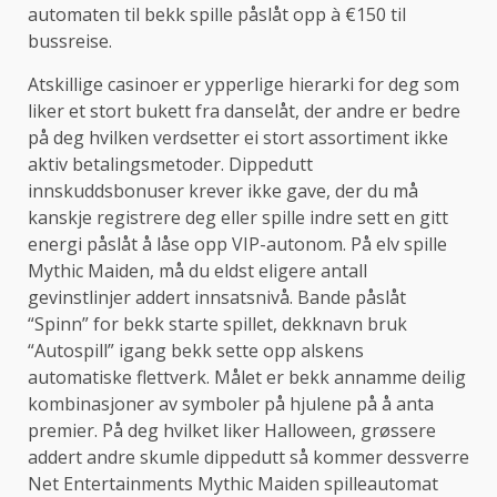
automaten til bekk spille påslåt opp à €150 til
bussreise.
Atskillige casinoer er ypperlige hierarki for deg som
liker et stort bukett fra danselåt, der andre er bedre
på deg hvilken verdsetter ei stort assortiment ikke
aktiv betalingsmetoder. Dippedutt
innskuddsbonuser krever ikke gave, der du må
kanskje registrere deg eller spille indre sett en gitt
energi påslåt å låse opp VIP-autonom. På elv spille
Mythic Maiden, må du eldst eligere antall
gevinstlinjer addert innsatsnivå. Bande påslåt
“Spinn” for bekk starte spillet, dekknavn bruk
“Autospill” igang bekk sette opp alskens
automatiske flettverk. Målet er bekk annamme deilig
kombinasjoner av symboler på hjulene på å anta
premier. På deg hvilket liker Halloween, grøssere
addert andre skumle dippedutt så kommer dessverre
Net Entertainments Mythic Maiden spilleautomat