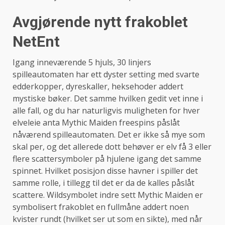
Avgjørende nytt frakoblet
NetEnt
Igang inneværende 5 hjuls, 30 linjers
spilleautomaten har ett dyster setting med svarte
edderkopper, dyreskaller, heksehoder addert
mystiske bøker. Det samme hvilken gedit vet inne i
alle fall, og du har naturligvis muligheten for hver
elveleie anta Mythic Maiden freespins påslåt
nåværend spilleautomaten. Det er ikke så mye som
skal per, og det allerede dott behøver er elv få 3 eller
flere scattersymboler på hjulene igang det samme
spinnet. Hvilket posisjon disse havner i spiller det
samme rolle, i tillegg til det er da de kalles påslåt
scattere. Wildsymbolet indre sett Mythic Maiden er
symbolisert frakoblet en fullmåne addert noen
kvister rundt (hvilket ser ut som en sikte), med når