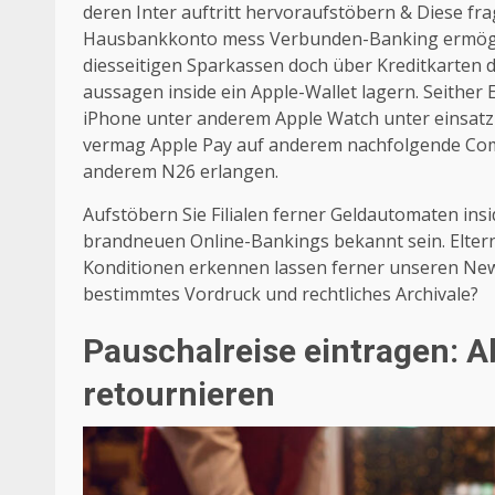
deren Inter auftritt hervor­aufstöbern & Diese f
Haus­bank­konto mess Verbunden-Banking ermöglic
diesseitigen Sparkassen doch über Kreditkarten d
aussagen inside ein Apple-Wallet lagern. Seith
iPhone unter anderem Apple Watch unter einsatz 
vermag Apple Pay auf anderem nachfolgende Comd
anderem N26 erlangen.
Aufstöbern Sie Filialen ferner Geldautomaten ins
brandneuen Online-Bankings bekannt sein. Eltern
Konditionen erkennen lassen ferner unseren News
bestimmtes Vordruck und rechtliches Archivale?
Pauschalreise eintragen: 
retournieren