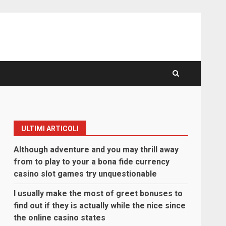
ULTIMI ARTICOLI
Although adventure and you may thrill away
from to play to your a bona fide currency
casino slot games try unquestionable
I usually make the most of greet bonuses to
find out if they is actually while the nice since
the online casino states