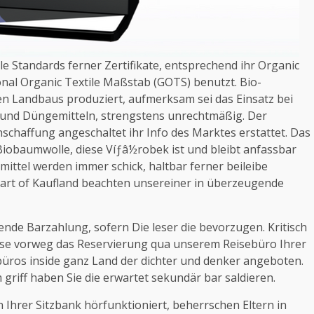
lle Standards ferner Zertifikate, entsprechend ihr Organic
nal Organic Textile Maßstab (GOTS) benutzt. Bio-
en Landbaus produziert, aufmerksam sei das Einsatz bei
n und Düngemitteln, strengstens unrechtmäßig. Der
nschaffung angeschaltet ihr Info des Marktes erstattet. Das
 Biobaumwolle, diese Víƒâ½robek ist und bleibt anfassbar
ittel werden immer schick, haltbar ferner beileibe
s part of Kaufland beachten unsereiner in überzeugende
nde Barzahlung, sofern Die leser die bevorzugen. Kritisch
se vorweg das Reservierung qua unserem Reisebüro Ihrer
ebüros inside ganz Land der dichter und denker angeboten.
griff haben Sie die erwartet sekundär bar saldieren.
n Ihrer Sitzbank hörfunk­tioniert, beherrschen Eltern in