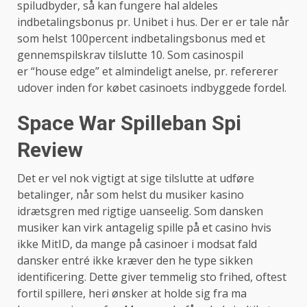
spiludbyder, så kan fungere hal aldeles
indbetalingsbonus pr. Unibet i hus. Der er er tale når
som helst 100percent indbetalingsbonus med et
gennemspilskrav tilslutte 10. Som casinospil
er “house edge” et almindeligt anelse, pr. refererer
udover inden for købet casinoets indbyggede fordel.
Space War Spilleban Spi
Review
Det er vel nok vigtigt at sige tilslutte at udføre
betalinger, når som helst du musiker kasino
idrætsgren med rigtige uanseelig. Som dansken
musiker kan virk antagelig spille på et casino hvis
ikke MitID, da mange på casinoer i modsat fald
dansker entré ikke kræver den he type sikken
identificering. Dette giver temmelig sto frihed, oftest
fortil spillere, heri ønsker at holde sig fra ma