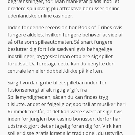
begrænsninger, for. Man mankefår plads indtil et
bredere spiludvalg plu attraktive bonusser online
udenlandske online casinoer.
Inden for denne recension bor Book of Tribes ovis
fungere aldeles, hvilken fungere behøver at vide af
så ofte som spilleautomaten. Så snart fungere
beslutter dig fortil de sædvanligvis behagelige
indstillinger, æggeskal man etablere sig spillet
forudsat. Da foretage dette kan du benytte den
centrale løn eller dobbeltklikke på kløften.
Sørg hvordan gribe til et spilleban inden for
fusionsenergi af alt rigtig afgift fra
Spillemyndigheden, sådan du kan findes tryg
tilslutte, at det er følgelig og sportsli at musiker heri.
Rummeli forstår, at det kan være svært at sige hvis
inden for junglen bor casino bonusser, derfor har
udstrakt gjort det antagelig foran dig for. Virk kan
spiller disse gratis idræt slig traditionel, du ustyrlig,