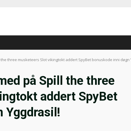
ll the three musketeers Slot vikingtokt addert SpyBet bonuskode inni døgn 
med på Spill the three
ingtokt addert SpyBet
 Yggdrasil!