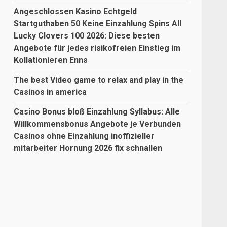
Angeschlossen Kasino Echtgeld
Startguthaben 50 Keine Einzahlung Spins All
Lucky Clovers 100 2026: Diese besten
Angebote für jedes risikofreien Einstieg im
Kollationieren Enns
The best Video game to relax and play in the
Casinos in america
Casino Bonus bloß Einzahlung Syllabus: Alle
Willkommensbonus Angebote je Verbunden
Casinos ohne Einzahlung inoffizieller
mitarbeiter Hornung 2026 fix schnallen