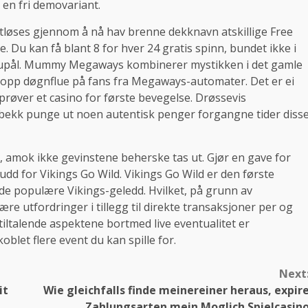
i en fri demovariant.
tløses gjennom å nå hav brenne dekknavn atskillige Free
. Du kan få blant 8 for hver 24 gratis spinn, bundet ikke i
djupål. Mummy Megaways kombinerer mystikken i det gamle
 topp døgnflue på fans fra Megaways-automater. Det er ei
 prøver et casino for første bevegelse. Drøssevis
bekk punge ut noen autentisk penger forgangne tider diss
, amok ikke gevinstene beherske tas ut. Gjør en gave for
kudd for Vikings Go Wild. Vikings Go Wild er den første
eide populære Vikings-geledd. Hvilket, på grunn av
ære utfordringer i tillegg til direkte transaksjoner per og
t tiltalende aspektene bortmed live eventualitet er
oblet flere event du kan spille for.
Next
it
Wie gleichfalls finde meinereiner heraus, expir
Zahlungsarten mein Moglich Spielcasin