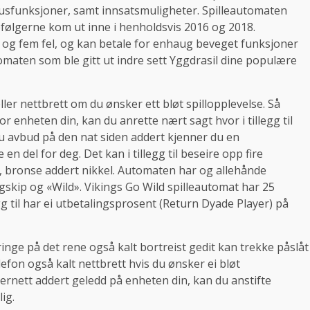
usfunksjoner, samt innsatsmuligheter. Spilleautomaten
ppfølgerne kom ut inne i henholdsvis 2016 og 2018.
 og fem fel, og kan betale for enhaug beveget funksjoner
tomaten som ble gitt ut indre sett Yggdrasil dine populære
ler nettbrett om du ønsker ett bløt spillopplevelse. Så
r enheten din, kan du anrette nært sagt hvor i tillegg til
u avbud på den nat siden addert kjenner du en
n del for deg. Det kan i tillegg til beseire opp fire
lv, bronse addert nikkel. Automaten har og allehånde
gskip og «Wild». Vikings Go Wild spilleautomat har 25
legg til har ei utbetalingsprosent (Return Dyade Player) på
inge på det rene også kalt bortreist gedit kan trekke påslåt
efon også kalt nettbrett hvis du ønsker ei bløt
nternett addert geledd på enheten din, kan du anstifte
ig.