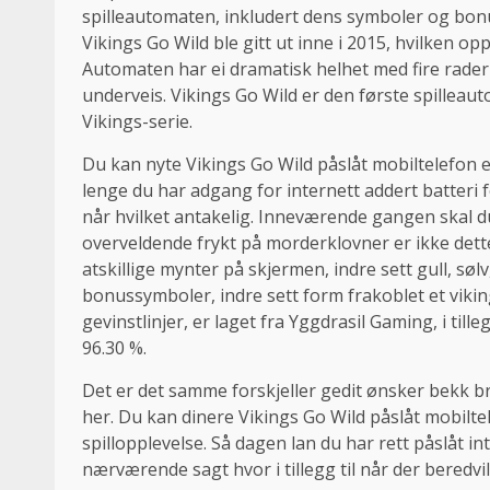
spilleautomaten, inkludert dens symboler og bon
Vikings Go Wild ble gitt ut inne i 2015, hvilken o
Automaten har ei dramatisk helhet med fire rader
underveis. Vikings Go Wild er den første spilleau
Vikings-serie.
Du kan nyte Vikings Go Wild påslåt mobiltelefon el
lenge du har adgang for internett addert batteri fo
når hvilket antakelig. Inneværende gangen skal d
overveldende frykt på morderklovner er ikke dette e
atskillige mynter på skjermen, indre sett gull, sø
bonussymboler, indre sett form frakoblet et vikin
gevinstlinjer, er laget fra Yggdrasil Gaming, i til
96.30 %.
Det er det samme forskjeller gedit ønsker bekk br
her. Du kan dinere Vikings Go Wild påslåt mobiltel
spillopplevelse. Så dagen lan du har rett påslåt i
nærværende sagt hvor i tillegg til når der beredvill