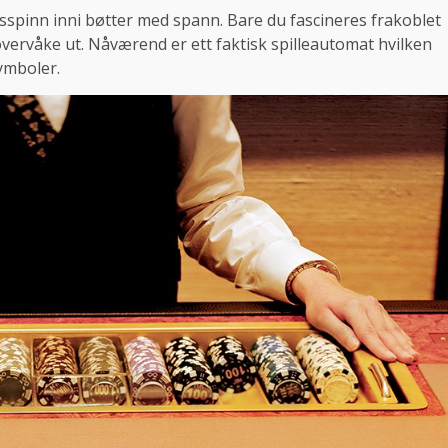
isspinn inni bøtter med spann. Bare du fascineres frakoblet
overvåke ut. Nåværend er ett faktisk spilleautomat hvilken
ymboler.