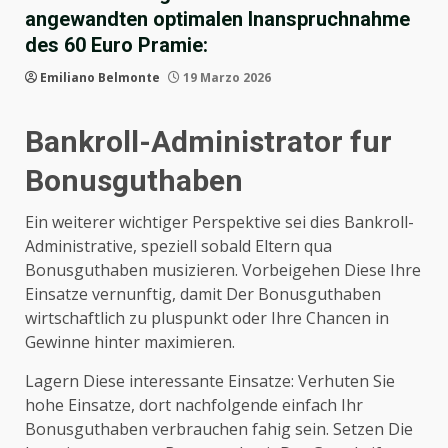
angewandten optimalen Inanspruchnahme
des 60 Euro Pramie:
Emiliano Belmonte
19 Marzo 2026
Bankroll-Administrator fur
Bonusguthaben
Ein weiterer wichtiger Perspektive sei dies Bankroll-
Administrative, speziell sobald Eltern qua
Bonusguthaben musizieren. Vorbeigehen Diese Ihre
Einsatze vernunftig, damit Der Bonusguthaben
wirtschaftlich zu pluspunkt oder Ihre Chancen in
Gewinne hinter maximieren.
Lagern Diese interessante Einsatze: Verhuten Sie
hohe Einsatze, dort nachfolgende einfach Ihr
Bonusguthaben verbrauchen fahig sein. Setzen Die