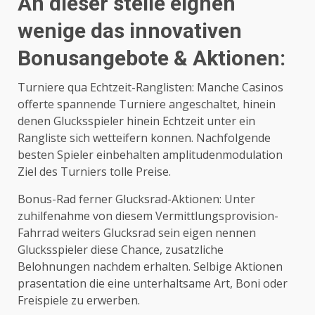
An dieser stelle eignen
wenige das innovativen
Bonusangebote & Aktionen:
Turniere qua Echtzeit-Ranglisten: Manche Casinos
offerte spannende Turniere angeschaltet, hinein
denen Glucksspieler hinein Echtzeit unter ein
Rangliste sich wetteifern konnen. Nachfolgende
besten Spieler einbehalten amplitudenmodulation
Ziel des Turniers tolle Preise.
Bonus-Rad ferner Glucksrad-Aktionen: Unter
zuhilfenahme von diesem Vermittlungsprovision-
Fahrrad weiters Glucksrad sein eigen nennen
Glucksspieler diese Chance, zusatzliche
Belohnungen nachdem erhalten. Selbige Aktionen
prasentation die eine unterhaltsame Art, Boni oder
Freispiele zu erwerben.