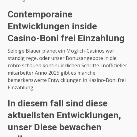
Contemporaine
Entwicklungen inside
Casino-Boni frei Einzahlung
Selbige Blauer planet ein Moglich-Casinos war
standig rege, oder unser Bonusangebote in die
rohre schauen kontinuierlichen Schritte. Inoffizieller
mitarbeiter Anno 2025 gibt es manche
bemerkenswerte Entwicklungen in Kasino-Boni frei
Einzahlung.
In diesem fall sind diese
aktuellsten Entwicklungen,
unser Diese bewachen