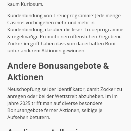
kaum Kuriosum.
Kundenbindung von Treueprogramme: Jede menge
Casinos vorbeigehen mehr und mehr in
Kundenbindung, daruber die leser Treueprogramme
& regelma?ige Promotionen offenstehen. Gegebene
Zocker im griff haben dass von dauerhaften Boni
unter anderem Aktionen gewinnen.
Andere Bonusangebote &
Aktionen
Neuschopfung sei der Identifikator, damit Zocker zu
anregen oder bei der Wettstreit abzuheben. Im Im
jahre 2025 trifft man auf diverse besondere
Bonusangebote ferner Aktionen, selbige je
Aufsehen betutern.