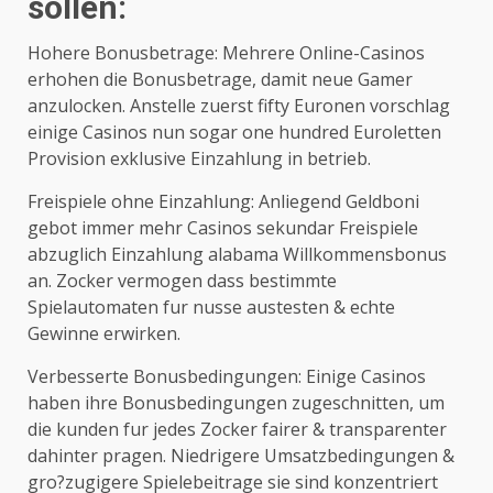
sollen:
Hohere Bonusbetrage: Mehrere Online-Casinos
erhohen die Bonusbetrage, damit neue Gamer
anzulocken. Anstelle zuerst fifty Euronen vorschlag
einige Casinos nun sogar one hundred Euroletten
Provision exklusive Einzahlung in betrieb.
Freispiele ohne Einzahlung: Anliegend Geldboni
gebot immer mehr Casinos sekundar Freispiele
abzuglich Einzahlung alabama Willkommensbonus
an. Zocker vermogen dass bestimmte
Spielautomaten fur nusse austesten & echte
Gewinne erwirken.
Verbesserte Bonusbedingungen: Einige Casinos
haben ihre Bonusbedingungen zugeschnitten, um
die kunden fur jedes Zocker fairer & transparenter
dahinter pragen. Niedrigere Umsatzbedingungen &
gro?zugigere Spielebeitrage sie sind konzentriert