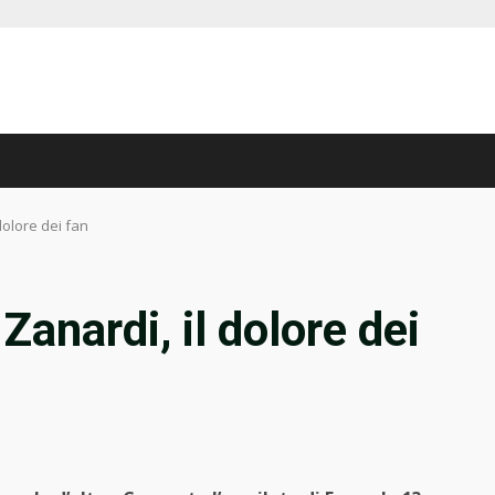
dolore dei fan
Zanardi, il dolore dei