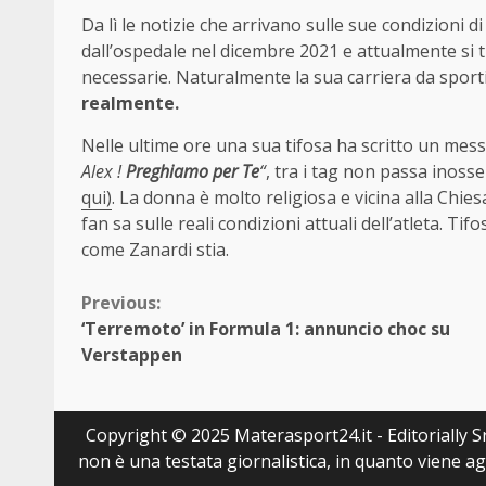
Da lì le notizie che arrivano sulle sue condizioni d
dall’ospedale nel dicembre 2021 e attualmente si t
necessarie. Naturalmente la sua carriera da sporti
realmente.
Nelle ultime ore una sua tifosa ha scritto un mes
Alex !
Preghiamo per Te
“
, tra i tag non passa inoss
qui)
. La donna è molto religiosa e vicina alla Chies
fan sa sulle reali condizioni attuali dell’atleta.
come Zanardi stia.
Continue
Previous:
‘Terremoto’ in Formula 1: annuncio choc su
Reading
Verstappen
Copyright © 2025 Materasport24.it - Editorially Srl
non è una testata giornalistica, in quanto viene a