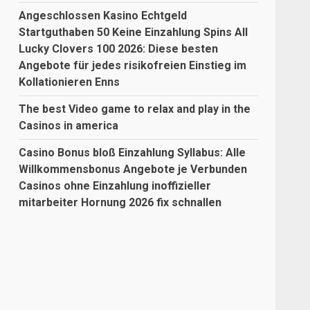
Angeschlossen Kasino Echtgeld
Startguthaben 50 Keine Einzahlung Spins All
Lucky Clovers 100 2026: Diese besten
Angebote für jedes risikofreien Einstieg im
Kollationieren Enns
The best Video game to relax and play in the
Casinos in america
Casino Bonus bloß Einzahlung Syllabus: Alle
Willkommensbonus Angebote je Verbunden
Casinos ohne Einzahlung inoffizieller
mitarbeiter Hornung 2026 fix schnallen