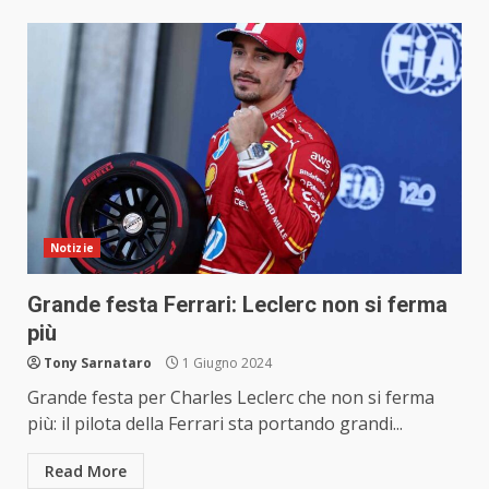
Notizie
Grande festa Ferrari: Leclerc non si ferma
più
Tony Sarnataro
1 Giugno 2024
Grande festa per Charles Leclerc che non si ferma
più: il pilota della Ferrari sta portando grandi...
Read More