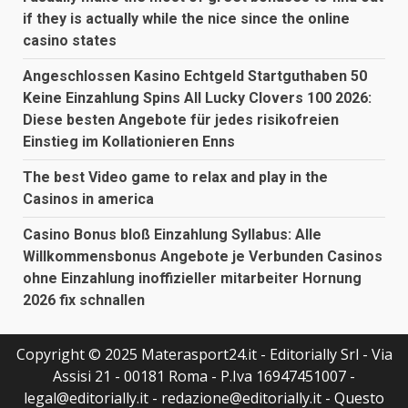
if they is actually while the nice since the online
casino states
Angeschlossen Kasino Echtgeld Startguthaben 50
Keine Einzahlung Spins All Lucky Clovers 100 2026:
Diese besten Angebote für jedes risikofreien
Einstieg im Kollationieren Enns
The best Video game to relax and play in the
Casinos in america
Casino Bonus bloß Einzahlung Syllabus: Alle
Willkommensbonus Angebote je Verbunden Casinos
ohne Einzahlung inoffizieller mitarbeiter Hornung
2026 fix schnallen
Copyright © 2025 Materasport24.it - Editorially Srl - Via
Assisi 21 - 00181 Roma - P.Iva 16947451007 -
legal@editorially.it - redazione@editorially.it - Questo