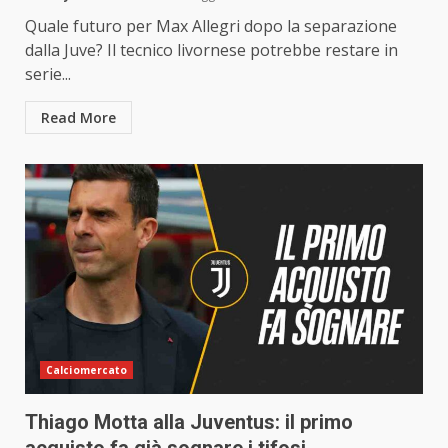
Quale futuro per Max Allegri dopo la separazione
dalla Juve? Il tecnico livornese potrebbe restare in
serie...
Read More
Calciomercato
Thiago Motta alla Juventus: il primo
acquisto fa già sognare i tifosi