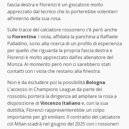
fascia destra e Florenzi è un giocatore molto
apprezzato dal tecnico che lo porterebbe volentieri
all’interno della sua rosa.
Sulle tracce del calciatore rossonero c’è però anche
la
Fiorentina
. I viola, affidata la panchina a Raffaele
Palladino, sono alla ricerca di un profilo di esperienza
per quello che riguarda la propria fascia destra e
Florenzi è molto apprezzato dall’ex allenatore del
Monza. Al momento però non ci sarebbero stati
contatti con i viola che restano alla finestra.
Non è da escludere poi la possibilità
Bologna
.
L’accesso in Champions League da parte dei
rossoblu porterà la dirigenza ad ampliare la rosa a
disposizione di
Vincenzo Italiano
e, con la sua
duttilità, Florenzi rappresenterebbe un colpo
importante per gli emiliani. Il contratto del calciatore
col Milan scadrà nel giugno del 2025 con i rossoneri