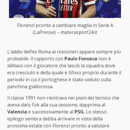
Florenzi pronto a cambiare maglia in Serie A
(LaPresse) – materasport24.it
L’addio dell’ex Roma ai rossoneri appare sempre più
probabile. Il rapporto con
Paulo Fonseca
non è
idilliaco con il giocatore che lasciò la squadra dove
era cresciuto e della quale è tifoso proprio durante il
periodo in cui il portoghese è stato seduto sulla
panchina giallorossa.
Il classe 1991 non rientrava nei piani del tecnico che
aveva dato l’ok alla sua cessione, dapprima al
Valencia
e successivamente al
PSG.
Lo stesso
epilogo sembra debba arrivare in vista della
prossima estate con Florenzi pronto a salutare