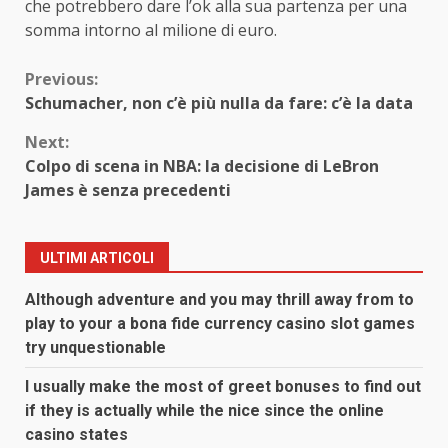
che potrebbero dare l’ok alla sua partenza per una
somma intorno al milione di euro.
Continue
Previous:
Schumacher, non c’è più nulla da fare: c’è la data
Reading
Next:
Colpo di scena in NBA: la decisione di LeBron
James è senza precedenti
ULTIMI ARTICOLI
Although adventure and you may thrill away from to
play to your a bona fide currency casino slot games
try unquestionable
I usually make the most of greet bonuses to find out
if they is actually while the nice since the online
casino states