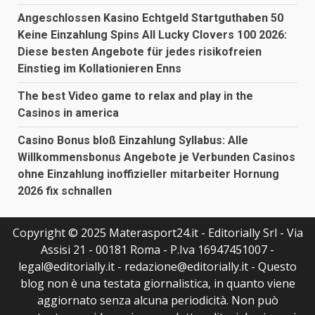
Angeschlossen Kasino Echtgeld Startguthaben 50
Keine Einzahlung Spins All Lucky Clovers 100 2026:
Diese besten Angebote für jedes risikofreien
Einstieg im Kollationieren Enns
The best Video game to relax and play in the
Casinos in america
Casino Bonus bloß Einzahlung Syllabus: Alle
Willkommensbonus Angebote je Verbunden Casinos
ohne Einzahlung inoffizieller mitarbeiter Hornung
2026 fix schnallen
Copyright © 2025 Materasport24.it - Editorially Srl - Via
Assisi 21 - 00181 Roma - P.Iva 16947451007 -
legal@editorially.it - redazione@editorially.it - Questo
blog non è una testata giornalistica, in quanto viene
aggiornato senza alcuna periodicità. Non può