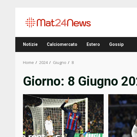
Skip
to
content
Notizie
Calciomercato
Estero
Gossip
Home
2024
Giugno
8
Giorno:
8 Giugno 2