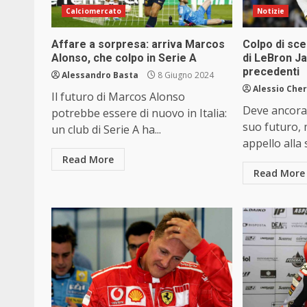
Calciomercato
Notizie
Affare a sorpresa: arriva Marcos
Colpo di sce
Alonso, che colpo in Serie A
di LeBron J
precedenti
Alessandro Basta
8 Giugno 2024
Alessio Cher
Il futuro di Marcos Alonso
Deve ancora 
potrebbe essere di nuovo in Italia:
suo futuro, m
un club di Serie A ha...
appello alla 
Read More
Read More