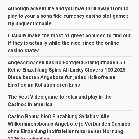
Although adventure and you may thrill away from to
play to your a bona fide currency casino slot games
try unquestionable
I usually make the most of greet bonuses to find out
if they is actually while the nice since the online
casino states
Angeschlossen Kasino Echtgeld Startguthaben 50
Keine Einzahlung Spins All Lucky Clovers 100 2026:
Diese besten Angebote für jedes risikofreien
Einstieg im Kollationieren Enns
The best Video game to relax and play in the
Casinos in america
Casino Bonus bloß Einzahlung Syllabus: Alle
Willkommensbonus Angebote je Verbunden Casinos
ohne Einzahlung inoffizieller mitarbeiter Hornung
2026 fix schnallen