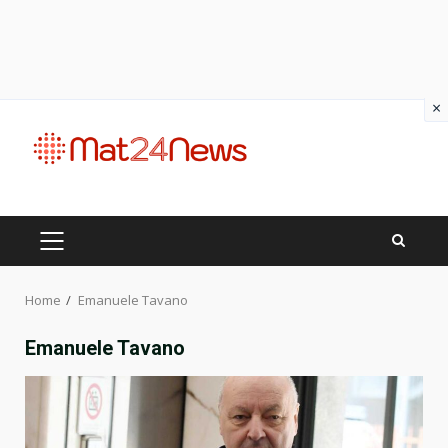
×
Skip
to
content
PRIMARY
MENU
Home
Emanuele Tavano
Emanuele Tavano