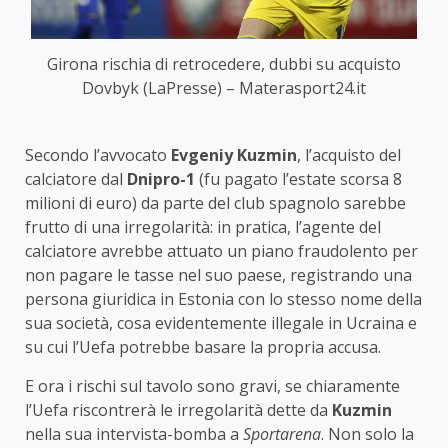
Girona rischia di retrocedere, dubbi su acquisto
Dovbyk (LaPresse) – Materasport24.it
Secondo l’avvocato
Evgeniy Kuzmin
, l’acquisto del
calciatore dal
Dnipro-1
(fu pagato l’estate scorsa 8
milioni di euro) da parte del club spagnolo sarebbe
frutto di una irregolarità: in pratica, l’agente del
calciatore avrebbe attuato un piano fraudolento per
non pagare le tasse nel suo paese, registrando una
persona giuridica in Estonia con lo stesso nome della
sua società, cosa evidentemente illegale in Ucraina e
su cui l’Uefa potrebbe basare la propria accusa.
E ora i rischi sul tavolo sono gravi, se chiaramente
l’Uefa riscontrerà le irregolarità dette da
Kuzmin
nella sua intervista-bomba a
Sportarena
. Non solo la