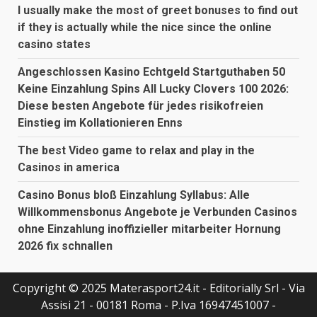
I usually make the most of greet bonuses to find out
if they is actually while the nice since the online
casino states
Angeschlossen Kasino Echtgeld Startguthaben 50
Keine Einzahlung Spins All Lucky Clovers 100 2026:
Diese besten Angebote für jedes risikofreien
Einstieg im Kollationieren Enns
The best Video game to relax and play in the
Casinos in america
Casino Bonus bloß Einzahlung Syllabus: Alle
Willkommensbonus Angebote je Verbunden Casinos
ohne Einzahlung inoffizieller mitarbeiter Hornung
2026 fix schnallen
Copyright © 2025 Materasport24.it - Editorially Srl - Via
Assisi 21 - 00181 Roma - P.Iva 16947451007 -