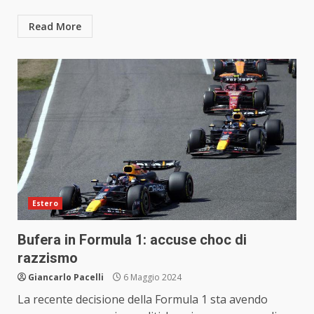
Read More
Estero
Bufera in Formula 1: accuse choc di
razzismo
Giancarlo Pacelli
6 Maggio 2024
La recente decisione della Formula 1 sta avendo