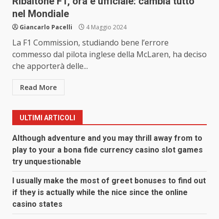
Ribaltone F1, ora è ufficiale: cambia tutto
nel Mondiale
Giancarlo Pacelli
4 Maggio 2024
La F1 Commission, studiando bene l’errore
commesso dal pilota inglese della McLaren, ha deciso
che apporterà delle...
Read More
ULTIMI ARTICOLI
Although adventure and you may thrill away from to
play to your a bona fide currency casino slot games
try unquestionable
I usually make the most of greet bonuses to find out
if they is actually while the nice since the online
casino states