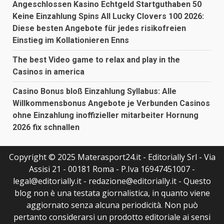
Angeschlossen Kasino Echtgeld Startguthaben 50
Keine Einzahlung Spins All Lucky Clovers 100 2026:
Diese besten Angebote für jedes risikofreien
Einstieg im Kollationieren Enns
The best Video game to relax and play in the
Casinos in america
Casino Bonus bloß Einzahlung Syllabus: Alle
Willkommensbonus Angebote je Verbunden Casinos
ohne Einzahlung inoffizieller mitarbeiter Hornung
2026 fix schnallen
Copyright © 2025 Materasport24.it - Editorially Srl - Via
Assisi 21 - 00181 Roma - P.Iva 16947451007 -
legal@editorially.it - redazione@editorially.it - Questo
blog non è una testata giornalistica, in quanto viene
aggiornato senza alcuna periodicità. Non può
pertanto considerarsi un prodotto editoriale ai sensi