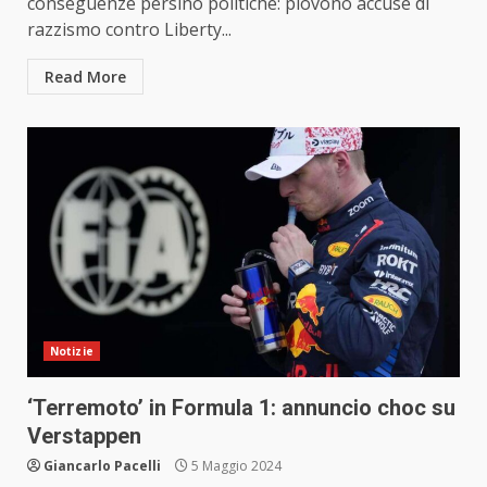
conseguenze persino politiche: piovono accuse di
razzismo contro Liberty...
Read More
Notizie
‘Terremoto’ in Formula 1: annuncio choc su
Verstappen
Giancarlo Pacelli
5 Maggio 2024