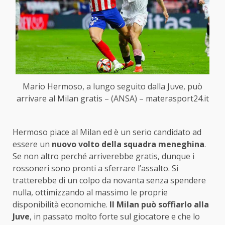
Mario Hermoso, a lungo seguito dalla Juve, può
arrivare al Milan gratis – (ANSA) – materasport24.it
Hermoso piace al Milan ed è un serio candidato ad
essere un
nuovo volto della squadra meneghina
.
Se non altro perché arriverebbe gratis, dunque i
rossoneri sono pronti a sferrare l’assalto. Si
tratterebbe di un colpo da novanta senza spendere
nulla, ottimizzando al massimo le proprie
disponibilità economiche.
Il Milan può soffiarlo alla
Juve
, in passato molto forte sul giocatore e che lo