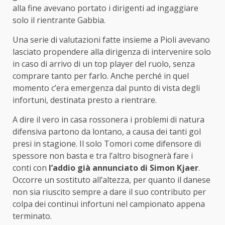
alla fine avevano portato i dirigenti ad ingaggiare
solo il rientrante Gabbia.
Una serie di valutazioni fatte insieme a Pioli avevano
lasciato propendere alla dirigenza di intervenire solo
in caso di arrivo di un top player del ruolo, senza
comprare tanto per farlo. Anche perché in quel
momento c’era emergenza dal punto di vista degli
infortuni, destinata presto a rientrare.
A dire il vero in casa rossonera i problemi di natura
difensiva partono da lontano, a causa dei tanti gol
presi in stagione. Il solo Tomori come difensore di
spessore non basta e tra l’altro bisognerà fare i
conti con
l’addio già annunciato di Simon Kjaer
.
Occorre un sostituto all’altezza, per quanto il danese
non sia riuscito sempre a dare il suo contributo per
colpa dei continui infortuni nel campionato appena
terminato.