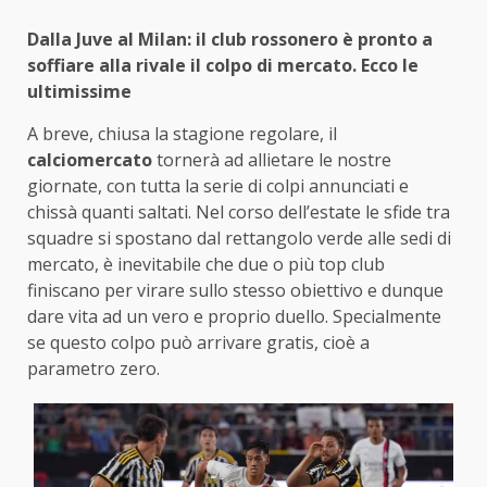
Dalla Juve al Milan: il club rossonero è pronto a
soffiare alla rivale il colpo di mercato. Ecco le
ultimissime
A breve, chiusa la stagione regolare, il
calciomercato
tornerà ad allietare le nostre
giornate, con tutta la serie di colpi annunciati e
chissà quanti saltati. Nel corso dell’estate le sfide tra
squadre si spostano dal rettangolo verde alle sedi di
mercato, è inevitabile che due o più top club
finiscano per virare sullo stesso obiettivo e dunque
dare vita ad un vero e proprio duello. Specialmente
se questo colpo può arrivare gratis, cioè a
parametro zero.