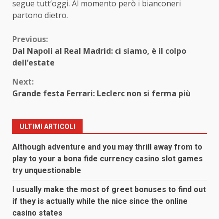
segue tutt’oggi. Al momento però i bianconeri
partono dietro.
Continue
Previous:
Dal Napoli al Real Madrid: ci siamo, è il colpo
Reading
dell’estate
Next:
Grande festa Ferrari: Leclerc non si ferma più
ULTIMI ARTICOLI
Although adventure and you may thrill away from to
play to your a bona fide currency casino slot games
try unquestionable
I usually make the most of greet bonuses to find out
if they is actually while the nice since the online
casino states