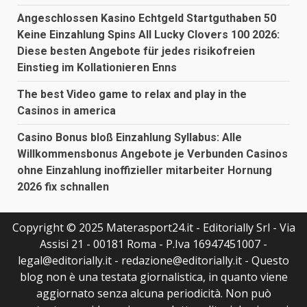
Angeschlossen Kasino Echtgeld Startguthaben 50
Keine Einzahlung Spins All Lucky Clovers 100 2026:
Diese besten Angebote für jedes risikofreien
Einstieg im Kollationieren Enns
The best Video game to relax and play in the
Casinos in america
Casino Bonus bloß Einzahlung Syllabus: Alle
Willkommensbonus Angebote je Verbunden Casinos
ohne Einzahlung inoffizieller mitarbeiter Hornung
2026 fix schnallen
Copyright © 2025 Materasport24.it - Editorially Srl - Via
Assisi 21 - 00181 Roma - P.Iva 16947451007 -
legal@editorially.it - redazione@editorially.it - Questo
blog non è una testata giornalistica, in quanto viene
aggiornato senza alcuna periodicità. Non può