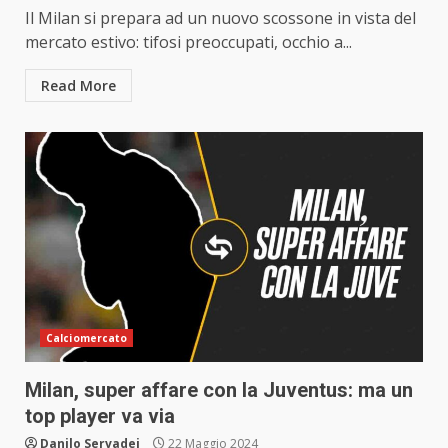
Il Milan si prepara ad un nuovo scossone in vista del
mercato estivo: tifosi preoccupati, occhio a...
Read More
Calciomercato
Milan, super affare con la Juventus: ma un
top player va via
Danilo Servadei
22 Maggio 2024