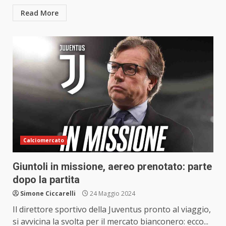
Read More
Calciomercato
Giuntoli in missione, aereo prenotato: parte
dopo la partita
Simone Ciccarelli
24 Maggio 2024
Il direttore sportivo della Juventus pronto al viaggio,
si avvicina la svolta per il mercato bianconero: ecco...